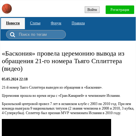
Войти
Регистрация
Новости
Статьи
Форум
Правила
«Баскония» провела церемонию вывода из
обращения 21-го номера Тьяго Сплиттера
(видео)
05.05.2024 22:18
21-й номер Тьяго Сплиттера выведен из обращения в «Басконии».
Церемония прошла во время игры с «Гран-Канарией» в чемпионате Испании.
Бразильский центровой провел 7 лет в испанском клубе с 2003 по 2010 год. При нем
команда выиграла 9 национальных титулов (2 звания чемпиона в 2008 и 2010, 3 кубка,
4 Суперкубка). Сплиттер был признан MVP чемпионата Испании в 2010 году.