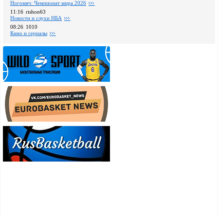
Ногомяч: Чемпионат мира 2026
11:16
rishon63
Новости и слухи НБА
08:26
1010
Кино и сериалы