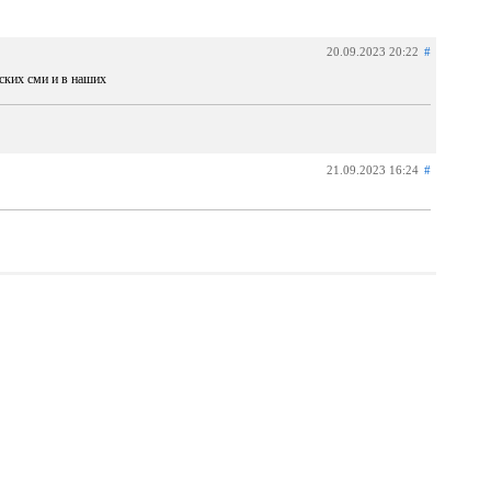
20.09.2023 20:22
#
ских сми и в наших
21.09.2023 16:24
#