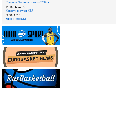
Ногомяч: Чемпионат мира 2026
11:16
rishon63
Новости и слухи НБА
08:26
1010
Кино и сериалы