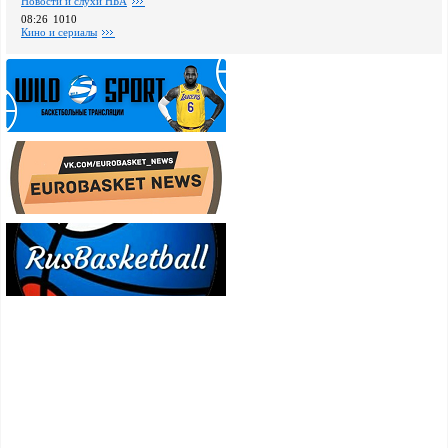
Новости и слухи НБА
08:26
1010
Кино и сериалы