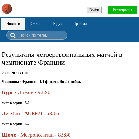
Войти
Регистрация
Новости
Статьи
Форум
Правила
Результаты четвертьфинальных матчей в
чемпионате Франции
23.05.2023 21:00
Чемпионат Франции. 1/4 финала. До 2-х побед.
Бург
- Дижон - 92:90
счёт в серии: 2-0
Ле-Ман -
АСВЕЛ
- 63:66
счёт в серии: 0-2
Шоле
- Метрополитан - 83:80