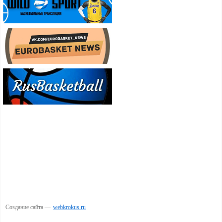
Создание сайта —
webkrokus.ru