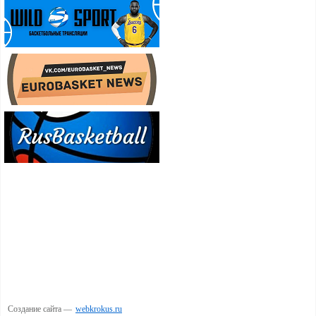
Создание сайта —
webkrokus.ru