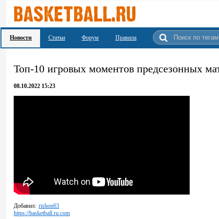
Новости
Статьи
Форум
Правила
Топ-10 игровых моментов предсезонных ма
08.10.2022 15:23
Добавил:
rishon63
https://basketball.ru.com