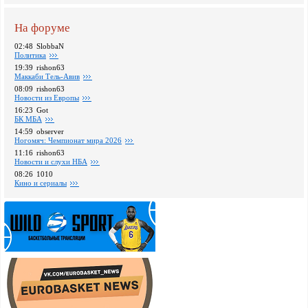
На форуме
02:48
SlobbaN
Политика
19:39
rishon63
Маккаби Тель-Авив
08:09
rishon63
Новости из Европы
16:23
Got
БК МБА
14:59
observer
Ногомяч: Чемпионат мира 2026
11:16
rishon63
Новости и слухи НБА
08:26
1010
Кино и сериалы