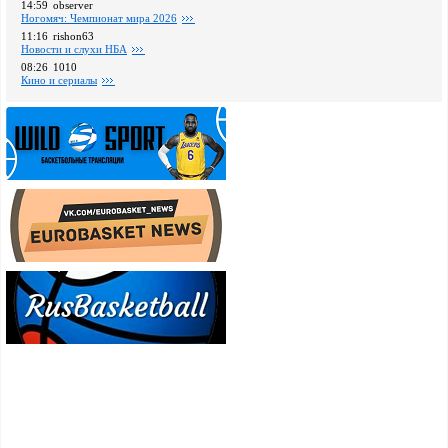
14:59
observer
Ногомяч: Чемпионат мира 2026
11:16
rishon63
Новости и слухи НБА
08:26
1010
Кино и сериалы