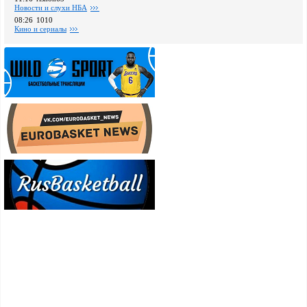
Новости и слухи НБА
08:26
1010
Кино и сериалы