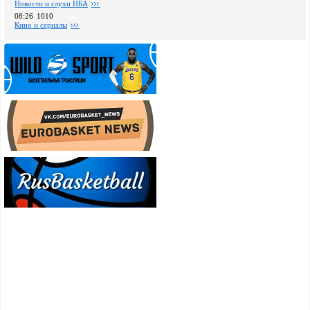
Новости и слухи НБА
08:26
1010
Кино и сериалы