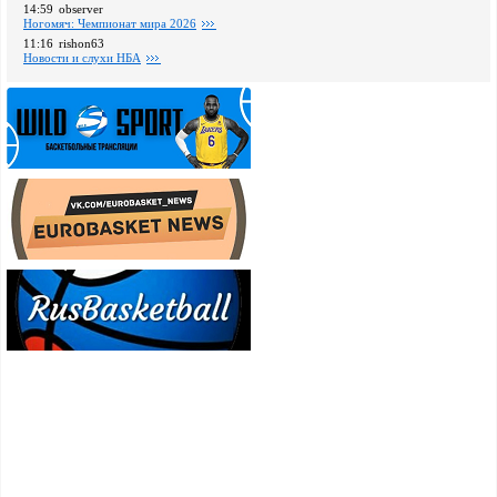
14:59
observer
Ногомяч: Чемпионат мира 2026
11:16
rishon63
Новости и слухи НБА