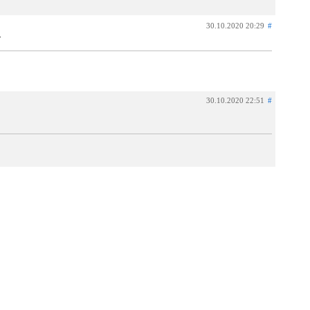
30.10.2020 20:29
#
.
30.10.2020 22:51
#