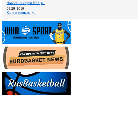
Новости и слухи НБА
08:26
1010
Кино и сериалы