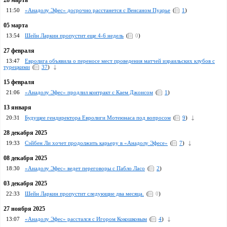
28 марта
11:50
«Анадолу Эфес» досрочно расстанется с Венсаном Пуарье
(
1
)
05 марта
13:54
Шейн Ларкин пропустит еще 4-6 недель
(
0
)
27 февраля
13:47
Евролига объявила о переносе мест проведения матчей израильских клубов с
турецкими
(
37
)
15 февраля
21:06
«Анадолу Эфес» продлил контракт с Каем Джонсом
(
1
)
13 января
20:31
Будущее гендиректора Евролиги Мотеюнаса под вопросом
(
9
)
28 декабря 2025
19:33
Сэйбен Ли хочет продолжить карьеру в «Анадолу Эфесе»
(
7
)
08 декабря 2025
18:30
«Анадолу Эфес» ведет переговоры с Пабло Ласо
(
2
)
03 декабря 2025
22:33
Шейн Ларкин пропустит следующие два месяца.
(
0
)
27 ноября 2025
13:07
«Анадолу Эфес» расстался c Игором Кокошковым
(
4
)