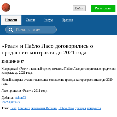
Войти
Регистрация
Новости
Статьи
Форум
Правила
«Реал» и Пабло Ласо договорились о
продлении контракта до 2021 года
23.08.2019 16:37
Мадридский «Реал» и главный тренер команды Пабло Ласо договорились о продлении
контракта до 2021 года.
Новый контракт отменит нынешнее соглашение тренера, которое рассчитано до 2020
года.
Ласо пришел в «Реал» в 2011 году.
Добавил:
rishon63
www.sports.ru
Теги:
Реал
Евролига
чемпионат Испании
Пабло Ласо
тренеры
контракты