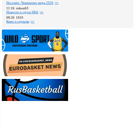
Ногомяч: Чемпионат мира 2026
11:16
rishon63
Новости и слухи НБА
08:26
1010
Кино и сериалы