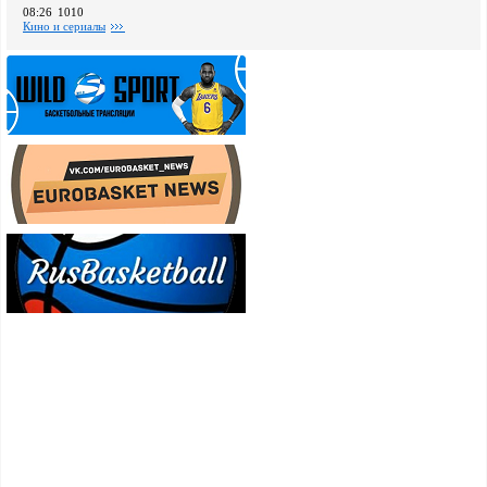
08:26
1010
Кино и сериалы