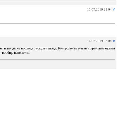
15.07.2019 21:04
#
16.07.2019 03:08
#
г и так далее проходят всегда и везде. Контрольные матчи в принципе нужны
 - вообще непонятно.