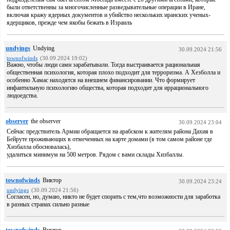
были ответственны за многочисленные разведывательные операции в Иране,
включая кражу ядерных документов и убийство нескольких иранских ученых-
ядерщиков, прежде чем якобы бежать в Израиль
undyings
Undying
30.09.2024 21:56
townofwinds
(30.09.2024 19:02)
Важно, чтобы люди сами зарабатывали. Тогда выстраивается рациональная
общественная психология, которая плохо подходит для терроризма. А Хезболла и
особенно Хамас находятся на внешнем финансировании. Что формирует
инфантильную психологию общества, которая подходит для иррационального
людоедства.
observer
the observer
30.09.2024 23:04
Сейчас предствитель Армии обращается на арабском к жителям района Дахия в
Бейруте проживающих в отмеченных на карте домами (в том самом районе где
Хизбалла обосновалась),
удалиться минимум на 500 метров. Рядом с вами склады Хизбаллы.
townofwinds
Виктор
30.09.2024 23:24
undyings
(30.09.2024 21:56)
Согласен, но, думаю, никто не будет спорить с тем,что возможности для заработка
в разных странах сильно разные