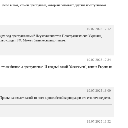
. Дело в том, что он преступник, который помогает другим преступником
19.07.2025 17:12
виду под преступниками? Неужели пилотов Поветрянных сил Украины,
тво солдат РФ. Может быть несколько тысяч.
19.07.2025 17:34
это не бизнес, а преступление. И каждый такой "бизнесмен", коих в Европе не
19.07.2025 18:09
Пролье занимает какой-то пост в российской корпорации это его личное дело.
19.07.2025 18:32