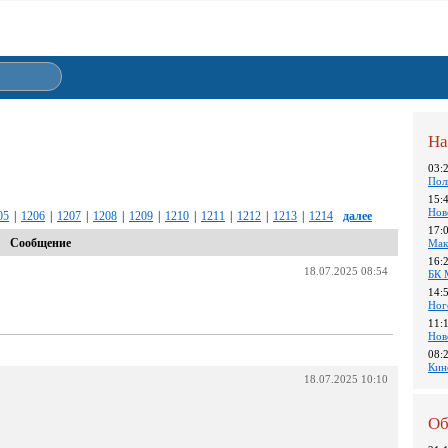
На
03:
Пол
15:
Нов
05
|
1206
|
1207
|
1208
|
1209
|
1210
|
1211
|
1212
|
1213
|
1214
далее
17:
Сообщение
Мак
16:
18.07.2025 08:54
БК 
14:
Ног
11:
Нов
08:
Кин
18.07.2025 10:10
Об