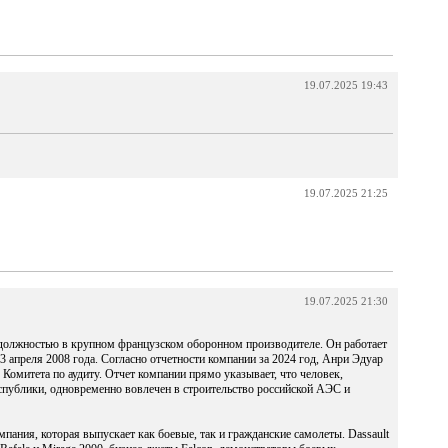
19.07.2025 19:43
19.07.2025 21:25
19.07.2025 21:30
 должностью в крупном французском оборонном производителе. Он работает
23 апреля 2008 года. Согласно отчетности компании за 2024 год, Анри Эдуар
 Комитета по аудиту. Отчет компании прямо указывает, что человек,
спублики, одновременно вовлечен в строительство российской АЭС и
мпания, которая выпускает как боевые, так и гражданские самолеты. Dassault