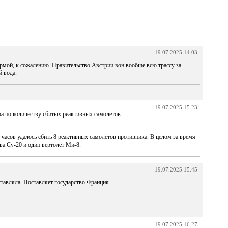
19.07.2025 14:03
ормой, к сожалению. Правительство Австрии вон вообще всю трассу за
й вода.
19.07.2025 15:23
 по количеству сбитых реактивных самолетов.
 часов удалось сбить 8 реактивных самолётов противника. В целом за время
ва Су-20 и один вертолёт Ми-8.
19.07.2025 15:45
ставляла. Поставляет государство Франция.
19.07.2025 16:27