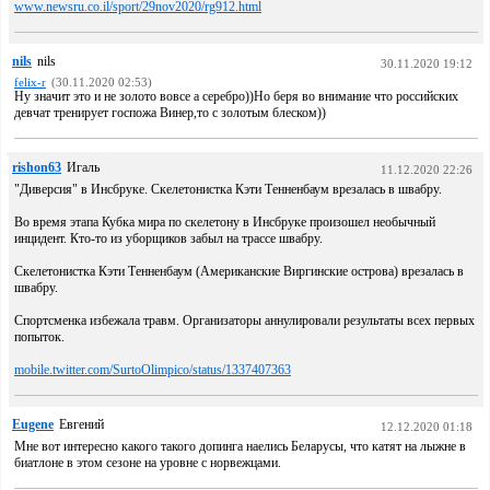
www.newsru.co.il/sport/29nov2020/rg912.html
nils
nils
30.11.2020 19:12
felix-r
(30.11.2020 02:53)
Ну значит это и не золото вовсе а серебро))Но беря во внимание что российских
девчат тренирует госпожа Винер,то с золотым блеском))
rishon63
Игаль
11.12.2020 22:26
"Диверсия" в Инсбруке. Скелетонистка Кэти Тенненбаум врезалась в швабру.
Во время этапа Кубка мира по скелетону в Инсбруке произошел необычный
инцидент. Кто-то из уборщиков забыл на трассе швабру.
Скелетонистка Кэти Тенненбаум (Американские Виргинские острова) врезалась в
швабру.
Спортсменка избежала травм. Организаторы аннулировали результаты всех первых
попыток.
mobile.twitter.com/SurtoOlimpico/status/1337407363
Eugene
Евгений
12.12.2020 01:18
Мне вот интересно какого такого допинга наелись Беларусы, что катят на лыжне в
биатлоне в этом сезоне на уровне с норвежцами.