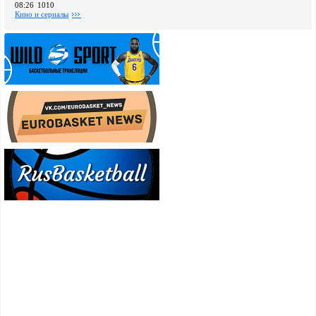
08:26
1010
Кино и сериалы