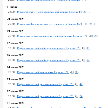
11 июля
22:00
Результат матчей молодёжного чемпионата Европы
(
22
)
20 июля 2025
20:30
Результаты финальных матчей чемпионата Европы U20
(
43
)
19 июля 2025
20:30
Результаты полуфинальных матчей чемпионата Европы U20
(
79
)
17 июля 2025
18:00
Pезультаты матчей плей-офф чемпионата Европы U20
(
39
)
16 июля 2025
20:30
Результаты матчей плей-офф чемпионата Европы U20
(
62
)
14 июля 2025
20:30
Результаты матчей чемпионата Европы U20
(
28
)
13 июля 2025
20:30
Pезультаты матчей дня чемпионата Европы U20
(
47
)
12 июля 2025
20:30
Результаты матчей дня чемпионата Европы U20
(
74
)
21 июля 2024