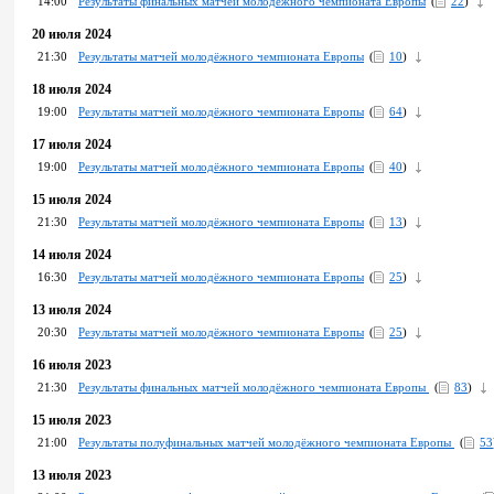
14:00
Результаты финальных матчей молодёжного чемпионата Европы
(
22
)
20 июля 2024
21:30
Результаты матчей молодёжного чемпионата Европы
(
10
)
18 июля 2024
19:00
Результаты матчей молодёжного чемпионата Европы
(
64
)
17 июля 2024
19:00
Результаты матчей молодёжного чемпионата Европы
(
40
)
15 июля 2024
21:30
Результаты матчей молодёжного чемпионата Европы
(
13
)
14 июля 2024
16:30
Pезультаты матчей молодёжного чемпионата Европы
(
25
)
13 июля 2024
20:30
Результаты матчей молодёжного чемпионата Европы
(
25
)
16 июля 2023
21:30
Результаты финальных матчей молодёжного чемпионата Европы
(
83
)
15 июля 2023
21:00
Результаты полуфинальных матчей молодёжного чемпионата Европы
(
53
13 июля 2023