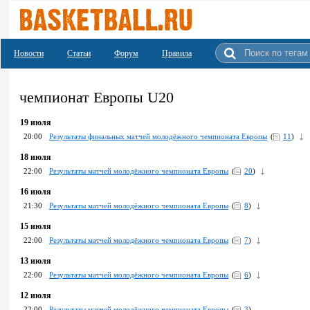
Новости
Статьи
Форум
Правила
чемпионат Европы U20
19 июля
20:00
Pезультаты финальных матчей молодёжного чемпионата Европы
(
11
)
18 июля
22:00
Pезультаты матчей молодёжного чемпионата Европы
(
20
)
16 июля
21:30
Pезультаты матчей молодёжного чемпионата Европы
(
8
)
15 июля
22:00
Pезультаты матчей молодёжного чемпионата Европы
(
7
)
13 июля
22:00
Pезультаты матчей молодёжного чемпионата Европы
(
6
)
12 июля
22:00
Pезультаты матчей молодёжного чемпионата Европы
(
3
)