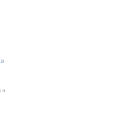
2
)
0
)