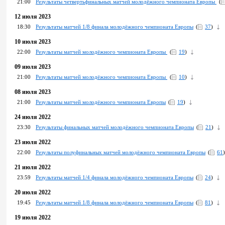
21:00
Результаты четвертьфинальных матчей молодёжного чемпионата Европы
(
12 июля 2023
18:30
Результаты матчей 1/8 финала молодёжного чемпионата Европы
(
37
)
10 июля 2023
22:00
Результаты матчей молодёжного чемпионата Европы
(
19
)
09 июля 2023
21:00
Результаты матчей молодёжного чемпионата Европы
(
10
)
08 июля 2023
21:00
Результаты матчей молодёжного чемпионата Европы
(
19
)
24 июля 2022
23:30
Результаты финальных матчей молодёжного чемпионата Европы
(
21
)
23 июля 2022
22:00
Результаты полуфинальных матчей молодёжного чемпионата Европы
(
61
)
21 июля 2022
23:59
Результаты матчей 1/4 финала молодёжного чемпионата Европы
(
24
)
20 июля 2022
19:45
Результаты матчей 1/8 финала молодёжного чемпионата Европы
(
81
)
19 июля 2022