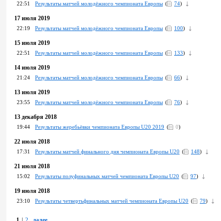
22:51
Результаты матчей молодёжного чемпионата Европы
(
74
)
17 июля 2019
22:19
Результаты матчей молодёжного чемпионата Европы
(
100
)
15 июля 2019
22:51
Результаты матчей молодёжного чемпионата Европы
(
133
)
14 июля 2019
21:24
Результаты матчей молодёжного чемпионата Европы
(
66
)
13 июля 2019
23:55
Результаты матчей молодёжного чемпионата Европы
(
76
)
13 декабря 2018
19:44
Результаты жеребьёвки чемпионата Европы U20 2019
(
0
)
22 июля 2018
17:31
Результаты матчей финального дня чемпионата Европы U20
(
148
)
21 июля 2018
15:02
Результаты полуфинальных матчей чемпионата Европы U20
(
97
)
19 июля 2018
23:10
Результаты четвертьфинальных матчей чемпионата Европы U20
(
79
)
1
|
2
далее