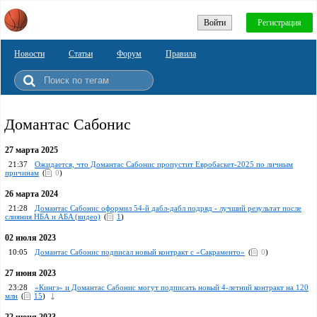
Войти
Регистрация
Новости
Статьи
Форум
Правила
Домантас Сабонис
27 марта 2025
21:37
Ожидается, что Домантас Сабонис пропустит Евробаскет-2025 по личным
причинам
(
0
)
26 марта 2024
21:28
Домантас Сабонис оформил 54-й дабл-дабл подряд - лучший результат после
слияния НБА и АБA (видео)
(
1
)
02 июля 2023
10:05
Домантас Сабонис подписал новый контракт с «Сакраменто»
(
0
)
27 июня 2023
23:28
«Кингз» и Домантас Сабонис могут подписать новый 4-летний контракт на 120
млн
(
15
)