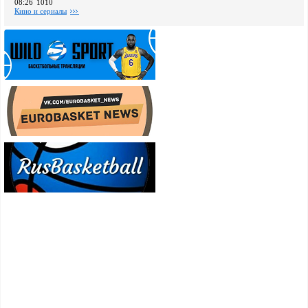
08:26
1010
Кино и сериалы