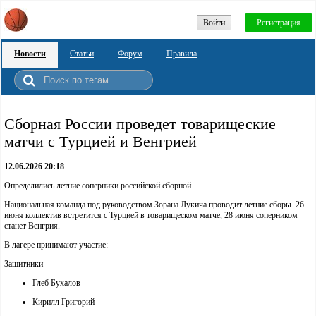
Войти
Регистрация
Новости
Статьи
Форум
Правила
Сборная России проведет товарищеские
матчи с Турцией и Венгрией
12.06.2026 20:18
Определились летние соперники российской сборной.
Национальная команда под руководством Зорана Лукича проводит летние сборы. 26
июня коллектив встретится с Турцией в товарищеском матче, 28 июня соперником
станет Венгрия.
В лагере принимают участие:
Защитники
Глеб Бухалов
Кирилл Григорий