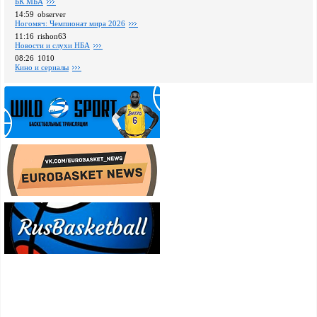
БК МБА
14:59
observer
Ногомяч: Чемпионат мира 2026
11:16
rishon63
Новости и слухи НБА
08:26
1010
Кино и сериалы