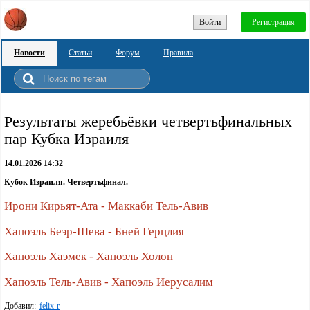
Войти
Регистрация
Новости
Статьи
Форум
Правила
Результаты жеребьёвки четвертьфинальных
пар Кубка Израиля
14.01.2026 14:32
Кубок Израиля. Четвертьфинал.
Ирони Кирьят-Ата - Маккаби Тель-Авив
Хапоэль Беэр-Шева - Бней Герцлия
Хапоэль Хаэмек - Хапоэль Холон
Хапоэль Тель-Авив - Хапоэль Иерусалим
Добавил:
felix-r