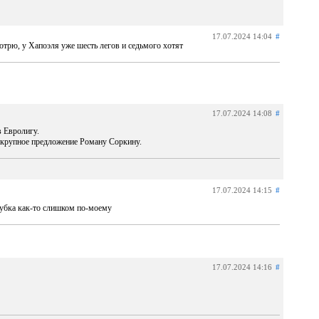
17.07.2024 14:04
#
мотрю, у Хапоэля уже шесть легов и седьмого хотят
17.07.2024 14:08
#
в Евролигу.
и крупное предложение Роману Соркину.
17.07.2024 14:15
#
кубка как-то слишком по-моему
17.07.2024 14:16
#