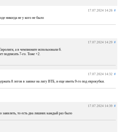
17.07.2024 14:26
#
оде никогда не у кого не было
17.07.2024 14:29
#
ролиги, а в чемпионате использовали 6.
т подписать 7-го. Тоже +2.
17.07.2024 14:32
#
ержать 8 легов в заявке на лигу ВТБ, и еще иметь 9-го под еврокубки.
17.07.2024 14:39
#
о заявлять, то есть два лишних каждый раз было