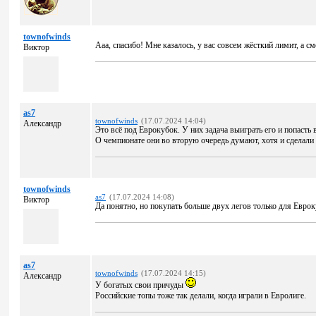
townofwinds
Ааа, спасибо! Мне казалось, у вас совсем жёсткий лимит, а с
Виктор
as7
townofwinds
(17.07.2024 14:04)
Александр
Это всё под Еврокубок. У них задача выиграть его и попасть 
О чемпионате они во вторую очередь думают, хотя и сделал
townofwinds
as7
(17.07.2024 14:08)
Виктор
Да понятно, но покупать больше двух легов только для Евро
as7
townofwinds
(17.07.2024 14:15)
Александр
У богатых свои причуды
Российские топы тоже так делали, когда играли в Евролиге.