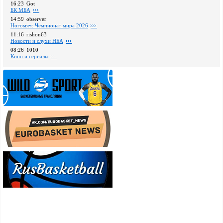
16:23
Got
БК МБА
14:59
observer
Ногомяч: Чемпионат мира 2026
11:16
rishon63
Новости и слухи НБА
08:26
1010
Кино и сериалы