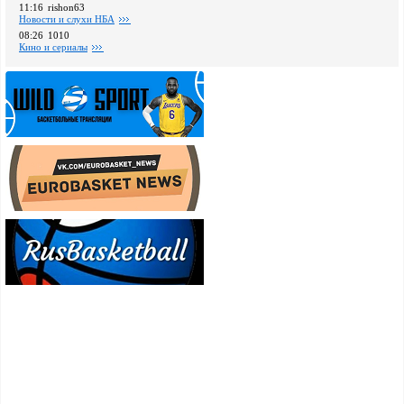
11:16
rishon63
Новости и слухи НБА
08:26
1010
Кино и сериалы