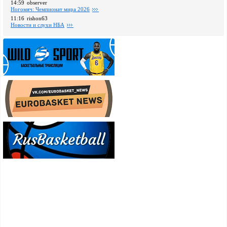
14:59
observer
Ногомяч: Чемпионат мира 2026
11:16
rishon63
Новости и слухи НБА