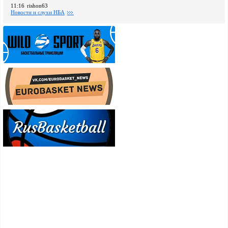
11:16
rishon63
Новости и слухи НБА