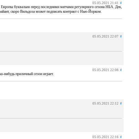
05.05.2021 21:41
#
 Европы буквально перед последними матчами регулярного сезона НБА. Дек,
райант, скоро Вильдоза может подписать контракт с Нью-Йорком.
05.05.2021 22:07
#
05.05.2021 22:08
#
ко-нибудь приличный сезон играет.
05.05.2021 22:12
#
05.05.2021 22:16
#