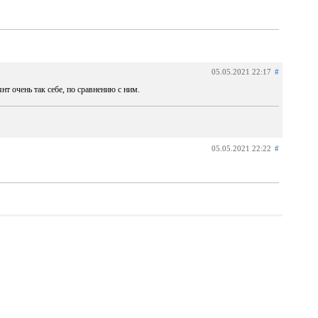
05.05.2021 22:17
#
нт очень так себе, по сравнению с ним.
05.05.2021 22:22
#