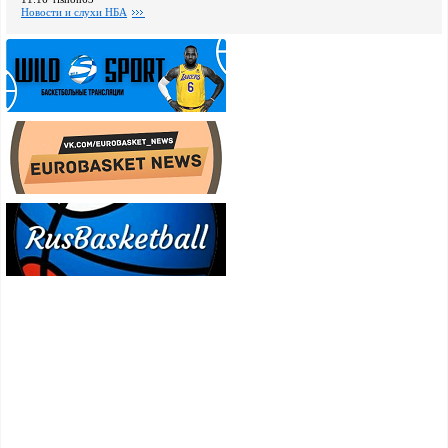
Новости и слухи НБА