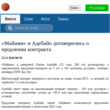
Войти
Регистрация
Новости
Статьи
Форум
Правила
«Майами» и Адебайо договорились о
продлении контракта
25.11.2020 00:50
«Майами» и центровой Бэмом Адебайо (23 года, 208 см) договорились о
максимальном продлении контракта на 5 лет и 163 миллиона долларов, сообщает
инсайдер ESPN Зак Лоу.
Действующий контракт центрового рассчитан до конца сезона-20/21, за который он
заработает 5,1 млн долларов.
Адебайо имеет право на максимальный контракт новичка – 163 млн долларов с
возможностью увеличения суммы до 195,6 млн при выполнении определенных
условий.
Продление контракта Адебайо лишит «Майами» возможности предложить
максимальный контракт в межсезонье 2021 года.