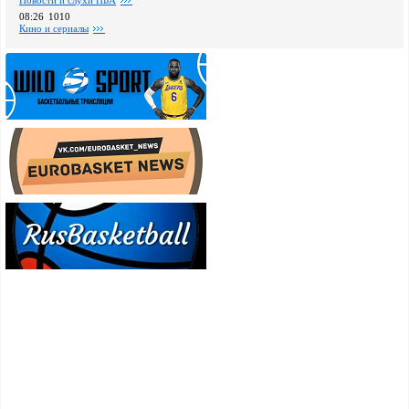
Новости и слухи НБА
08:26
1010
Кино и сериалы