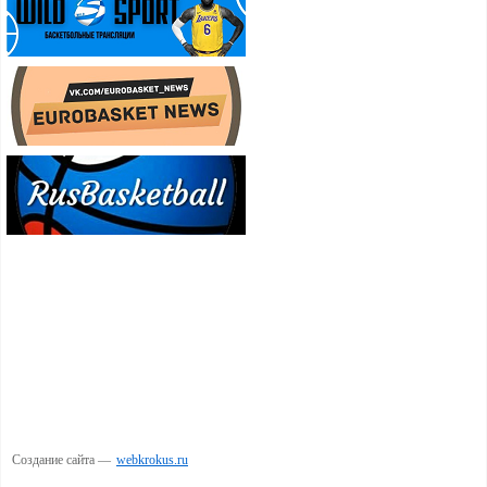
Создание сайта —
webkrokus.ru