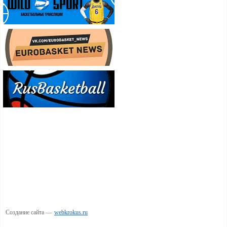
Создание сайта —
webkrokus.ru