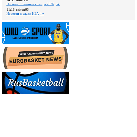
14:59
observer
Ногомяч: Чемпионат мира 2026
11:16
rishon63
Новости и слухи НБА