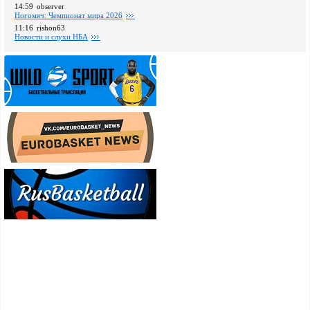
14:59
observer
Ногомяч: Чемпионат мира 2026
11:16
rishon63
Новости и слухи НБА