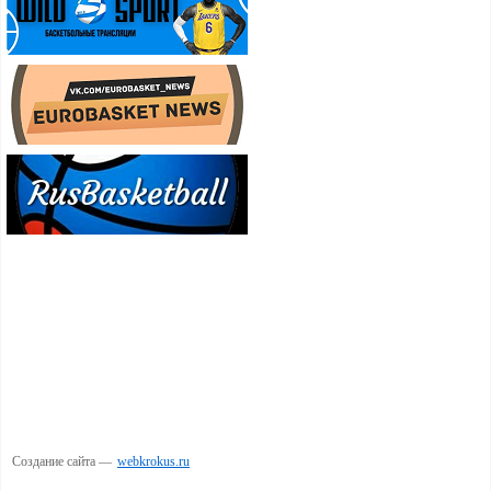
Создание сайта —
webkrokus.ru