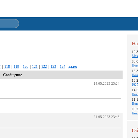
На
19:
Мак
08:
Нов
7
|
118
|
119
|
120
|
121
|
122
|
123
|
124
далее
16:
Сообщение
Пол
16:
14.05.2023 23:24
БК 
14:
Ног
11:
Нов
08:
Кин
21.05.2023 23:48
Об