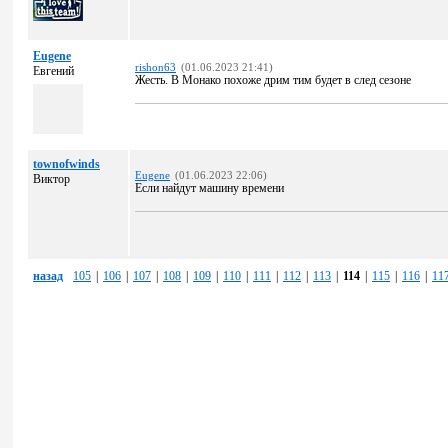
Eugene
rishon63
(01.06.2023 21:41)
Евгений
Жесть. В Монако похоже дрим тим будет в след сезоне
townofwinds
Eugene
(01.06.2023 22:06)
Виктор
Если найдут машину времени
назад
105
|
106
|
107
|
108
|
109
|
110
|
111
|
112
|
113
|
114
|
115
|
116
|
11