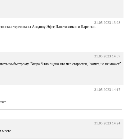
31.05.2023 13:28
зон заинтересованы Анадолу Эфес,Панатинаикос и Партизан.
31.05.2023 14:07
давать по-быстрому. Вчера было видно что чел старается, "хочет, но не может"
31.05.2023 14:17
гент
31.05.2023 14:24
м месте.