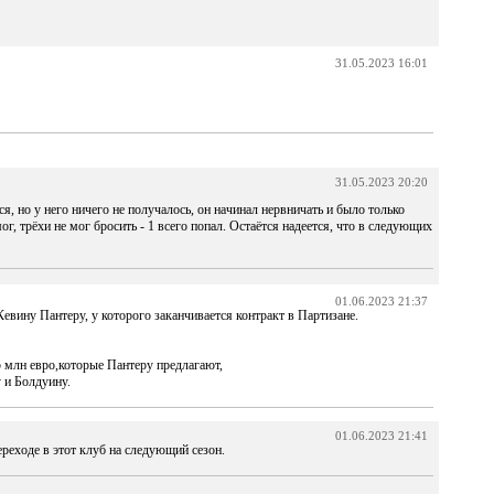
31.05.2023 16:01
31.05.2023 20:20
ся, но у него ничего не получалось, он начинал нервничать и было только
ог, трёхи не мог бросить - 1 всего попал. Остаётся надеется, что в следующих
01.06.2023 21:37
вину Пантеру, у которого заканчивается контракт в Партизане.
 млн евро,которые Пантеру предлагают,
 и Болдуину.
01.06.2023 21:41
реходе в этот клуб на следующий сезон.