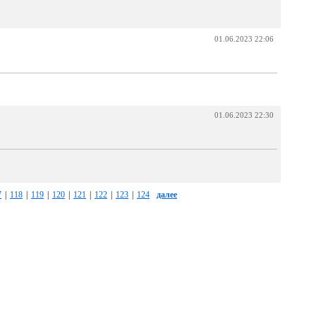
01.06.2023 22:06
01.06.2023 22:30
7
|
118
|
119
|
120
|
121
|
122
|
123
|
124
далее