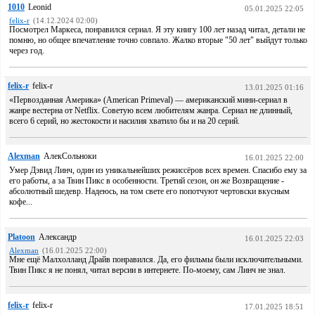
1010
Leonid
05.01.2025 22:05
felix-r
(14.12.2024 02:00)
Посмотрел Маркеса, понравился сериал. Я эту книгу 100 лет назад читал, детали не
помню, но общее впечатление точно совпало. Жалко вторые "50 лет" выйдут только
через год.
felix-r
felix-r
13.01.2025 01:16
«Первозданная Америка» (American Primeval) — американский мини-сериал в
жанре вестерна от Netflix. Советую всем любителям жанра. Сериал не длинный,
всего 6 серий, но жестокости и насилия хватило бы и на 20 серий.
Alexman
АлекСольноки
16.01.2025 22:00
Умер Дэвид Линч, один из уникальнейших режиссёров всех времен. Спасибо ему за
его работы, а за Твин Пикс в особенности. Третий сезон, он же Возвращение -
абсолютный шедевр. Надеюсь, на том свете его попотчуют чертовски вкусным
кофе...
Platoon
Александр
16.01.2025 22:03
Alexman
(16.01.2025 22:00)
Мне ещё Малхолланд Драйв понравился. Да, его фильмы были исключительными.
Твин Пикс я не понял, читал версии в интернете. По-моему, сам Линч не знал.
felix-r
felix-r
17.01.2025 18:51