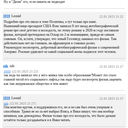
Ну и "Дюна" его, если память не подводит
1010
Leonid
22.01.2025 21:22
Подробно про это писал в теме Политика, а тут только про кино.
Нынешний вице-президент США Вэнс написал 9 лет назад автобиографический
роман про своё детство и молодость, по этому роману в 2020-м году поставили
фильм, который претендовал на Оскар по 2-м номинациям, правда не самым
главным. Он, кстати, утверждал, что левый Голливуд зажимал его фильм. Там
действительно нет ни гомиков, ни афроамеров в главных ролях.
Рекомендую посмотреть, добротный автобиографический фильм о современной
Америке. Реально удивляет из какой социальной жопы поднялся этот человек.
nils
nils
22.01.2025 21:27
1010
(22.01.2025 21:22)
так ведь ты написал что у него жинка там особо образованая?Может это стало
главной тягой его социального лифта,а так надо будет посмотреть фильм,заценить
как там американское общество и чем живет.
1010
Leonid
22.01.2025 21:57
nils
(22.01.2025 21:27)
Она конечно крутая, и поддерживала его, но и он сам был очень упорным и
способным. Трамп не из-за неё выбрал Вэнса, в Вики пишут, что она вообще
начинала, как демократка. Фильм только про его молодость, что было дальше
остаётся только догадываться и в Вики читать.