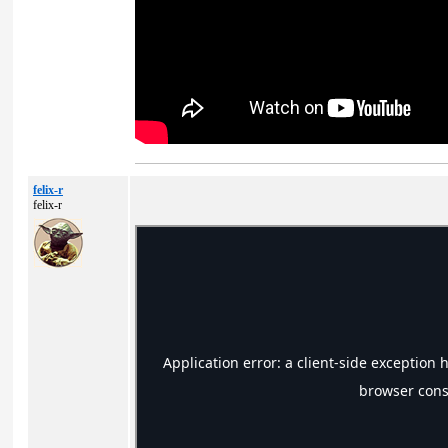
felix-r
felix-r