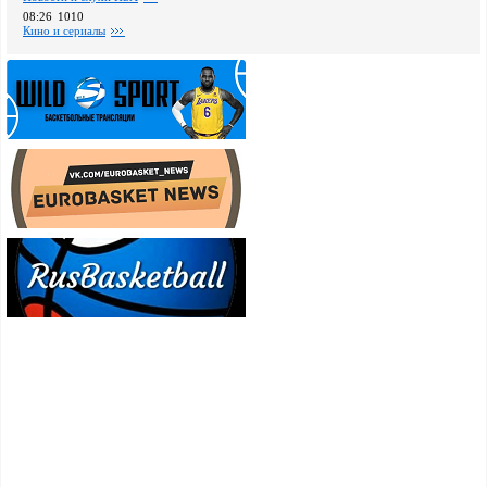
08:26
1010
Кино и сериалы