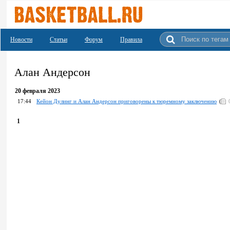
Новости
Статьи
Форум
Правила
Алан Андерсон
20 февраля 2023
17:44
Кейон Дулинг и Алан Андерсон приговорены к тюремному заключению
(
1