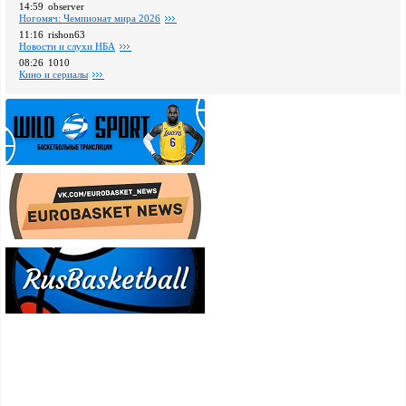
14:59
observer
Ногомяч: Чемпионат мира 2026
11:16
rishon63
Новости и слухи НБА
08:26
1010
Кино и сериалы