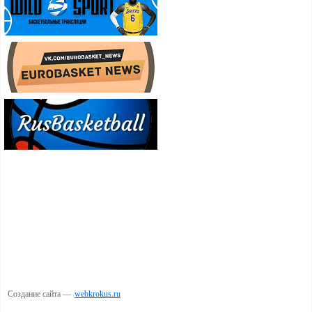
Создание сайта —
webkrokus.ru