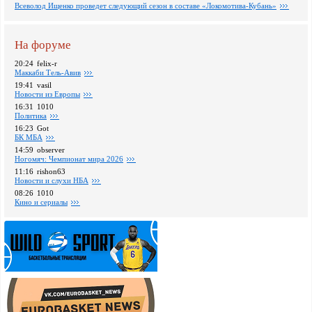
Всеволод Ищенко проведет следующий сезон в составе «Локомотива-Кубань»
На форуме
20:24
felix-r
Маккаби Тель-Авив
19:41
vasil
Новости из Европы
16:31
1010
Политика
16:23
Got
БК МБА
14:59
observer
Ногомяч: Чемпионат мира 2026
11:16
rishon63
Новости и слухи НБА
08:26
1010
Кино и сериалы