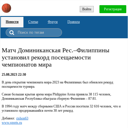
Войти
Регистрация
Новости
Статьи
Форум
Правила
Матч Доминиканская Рес.–Филиппины
установил рекорд посещаемости
чемпионатов мира
25.08.2023 22:30
В день открытия чемпионата мира-2023 на Филиппинах был обновлен рекорд
посещаемости турнира.
Самая большая крытая арена мира Philippine Arena приняла 38 115 человек,
Доминиканская Республика обыграла сборную Филиппин – 87:81.
В 1994 году матч между сборными США и России посетили 32 616 человек, что и
установило продержавшийся почти 30 лет рекорд.
Добавил:
rishon63
www.sports.ru