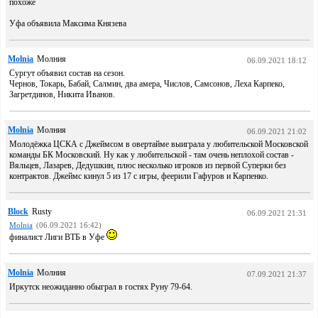
похоже
Уфа объявила Максима Князева
Molnia
Молния
06.09.2021 18:12
Сургут объявил состав на сезон.
Чернов, Токарь, Бабай, Салмин, два амера, Числов, Самсонов, Леха Карпеко,
Загретдинов, Никита Иванов.
Molnia
Молния
06.09.2021 21:02
Молодёжка ЦСКА с Джеймсом в овертайме выиграла у любительской Московской
команды БК Московский. Ну как у любительской - там очень неплохой состав -
Вяльцев, Лазарев, Дедушкин, плюс несколько игроков из первой Суперки без
контрактов. Джеймс кинул 5 из 17 с игры, феерили Гафуров и Карпенко.
Block
Rusty
06.09.2021 21:31
Molnia
(06.09.2021 16:42)
финалист Лиги ВТБ в Уфе
Molnia
Молния
07.09.2021 21:37
Иркутск неожиданно обыграл в гостях Руну 79-64.